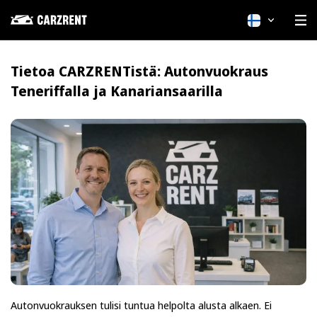
Suomi
Tietoa CARZRENTistä: Autonvuokraus
Teneriffalla ja Kanariansaarilla
Autonvuokrauksen tulisi tuntua helpolta alusta alkaen. Ei