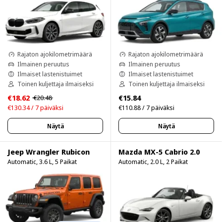
Rajaton ajokilometrimäärä
Rajaton ajokilometrimäärä
Ilmainen peruutus
Ilmainen peruutus
Ilmaiset lastenistuimet
Ilmaiset lastenistuimet
Toinen kuljettaja ilmaiseksi
Toinen kuljettaja ilmaiseksi
€18.62
€15.84
€20.48
€130.34 / 7 päiväksi
€110.88 / 7 päiväksi
Näytä
Näytä
Jeep Wrangler Rubicon
Mazda MX-5 Cabrio 2.0
Automatic, 3.6 L, 5 Paikat
Automatic, 2.0 L, 2 Paikat