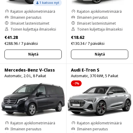
1 katsoo nyt
Rajaton ajokilometrimäärä
Rajaton ajokilometrimäärä
Ilmainen peruutus
Ilmainen peruutus
Ilmaiset lastenistuimet
Ilmaiset lastenistuimet
Toinen kuljettaja ilmaiseksi
Toinen kuljettaja ilmaiseksi
€41.28
€18.62
€288.96 / 7 päiväksi
€130.34 / 7 päiväksi
Näytä
Näytä
Mercedes-Benz V-Class
Audi E-Tron S
Automatic, 2.0 L, 8 Paikat
Automatic, 370 kWt, 5 Paikat
-7%
Rajaton ajokilometrimäärä
Rajaton ajokilometrimäärä
Ilmainen peruutus
Ilmainen peruutus